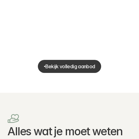
Reformer Core
Een gerichte les voor diepere buik- en rugspieren die
jouw houding en stabiliteit verbeteren.
Bekijk volledig aanbod
Bekijk volledig aanbod
Alles wat je moet weten